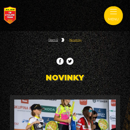
MENU
Domů
Novinky
NOVINKY