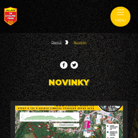
MENU
Domů
Novinky
NOVINKY