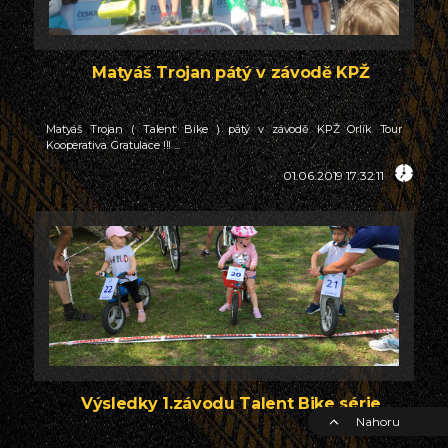
Matyáš Trojan pátý v závodě KPŽ
Matyáš Trojan ( Talent Bike ) pátý v závodě KPŽ Orlík Tour
Kooperativa. Gratulace !!! ...
01.06.2019 17:32:11
Výsledky 1.závodu Talent Bike série
Nahoru