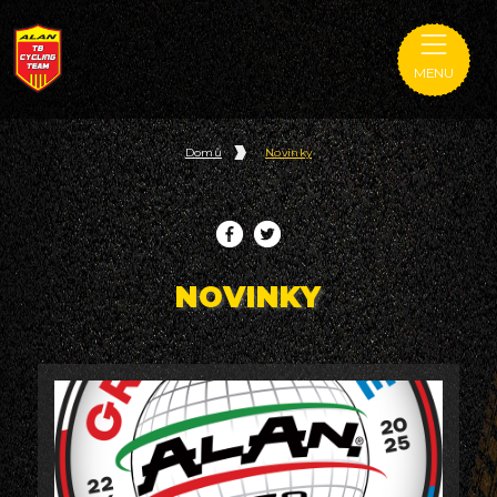
MENU
Domů
Novinky
NOVINKY