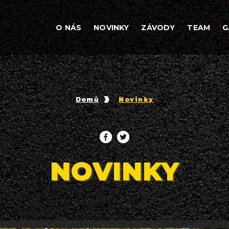
O NÁS
NOVINKY
ZÁVODY
TEAM
G
Domů
Novinky
NOVINKY