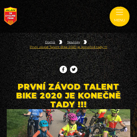
MENU
Domů
Novinky
První závod Talent Bike 2020 je konečně tady !!!
PRVNÍ ZÁVOD TALENT
BIKE 2020 JE KONEČNĚ
TADY !!!