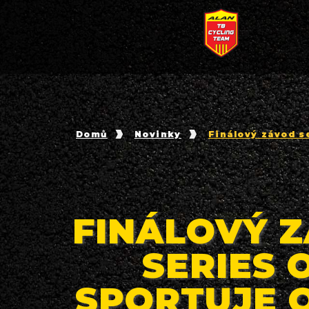
Domů
Novinky
Finálový závod s
FINÁLOVÝ Z
SERIES 
SPORTUJE 