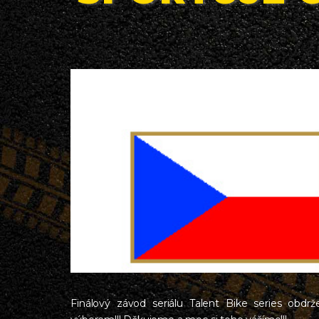
Finálový závod seriálu Talent Bike series obdr