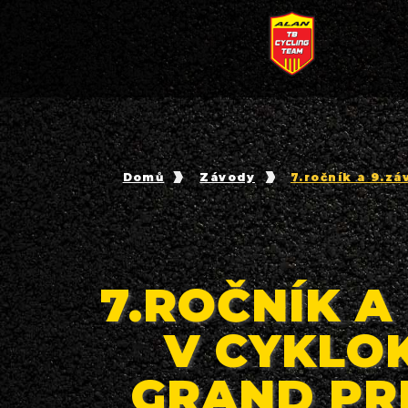
Domů
Závody
7.ročník a 9.z
7.ROČNÍK 
V CYKLOK
GRAND PR