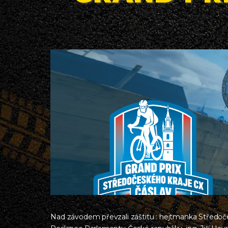
Nad závodem převzali záštitu : hejtmanka Středoč